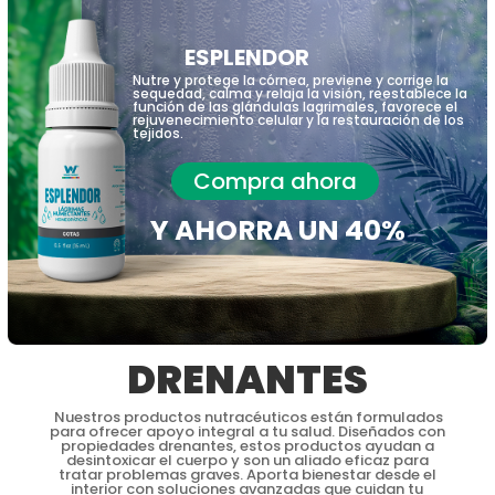
ESPLENDOR
Nutre y protege la córnea, previene y corrige la
sequedad, calma y relaja la visión, reestablece la
función de las glándulas lagrimales, favorece el
rejuvenecimiento celular y la restauración de los
tejidos.
Compra ahora
Y AHORRA UN 40%
DRENANTES
Nuestros productos nutracéuticos están formulados
para ofrecer apoyo integral a tu salud. Diseñados con
propiedades drenantes, estos productos ayudan a
desintoxicar el cuerpo y son un aliado eficaz para
tratar problemas graves. Aporta bienestar desde el
interior con soluciones avanzadas que cuidan tu