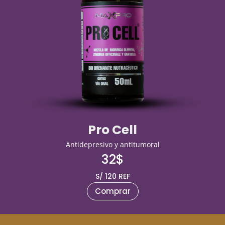
Pro Cell
Antidepresivo y antitumoral
32$
S/ 120 REF
Comprar