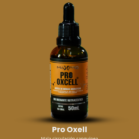
Pro Oxell
Mala circulación sanguínea