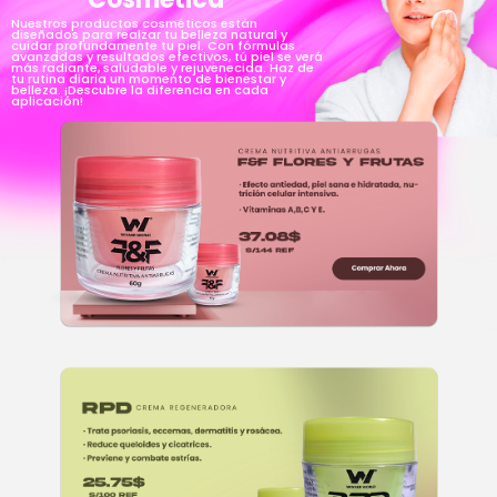
Nuestros productos cosméticos están
diseñados para realzar tu belleza natural y
cuidar profundamente tu piel. Con fórmulas
avanzadas y resultados efectivos, tú piel se verá
más radiante, saludable y rejuvenecida. Haz de
tu rutina diaria un momento de bienestar y
belleza. ¡Descubre la diferencia en cada
aplicación!