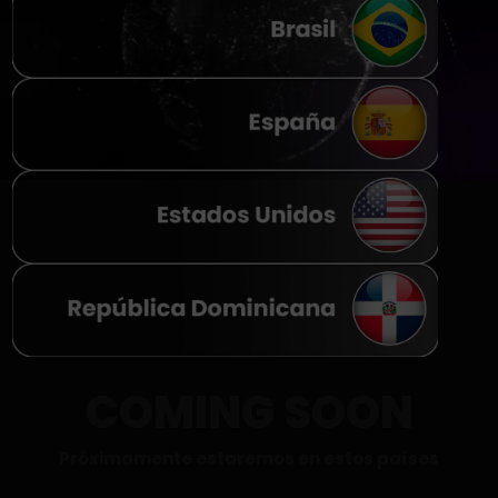
COMING SOON
Próximamente estaremos en estos países