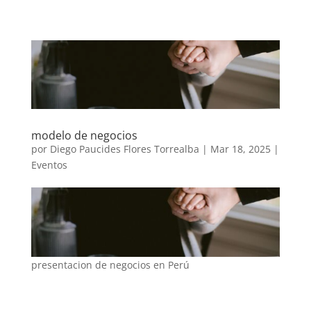
modelo de negocios
por
Diego Paucides Flores Torrealba
|
Mar 18, 2025
|
Eventos
presentacion de negocios en Perú