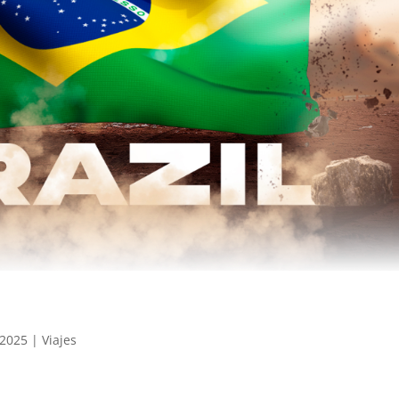
 2025
|
Viajes