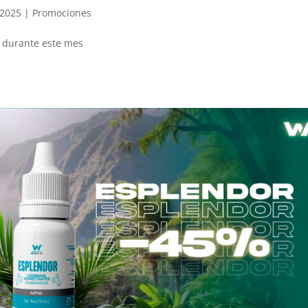
 2025
|
Promociones
 durante este mes