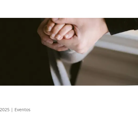
 2025
|
Eventos