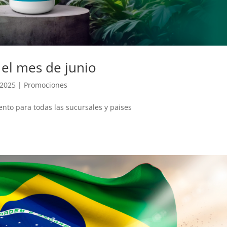
el mes de junio
 2025
|
Promociones
ento para todas las sucursales y paises