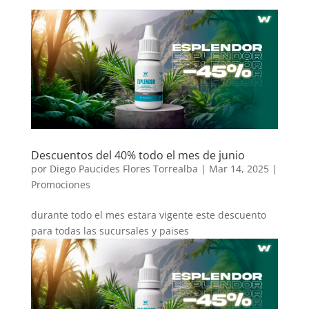
Descuentos del 40% todo el mes de junio
por
Diego Paucides Flores Torrealba
|
Mar 14, 2025
|
Promociones
durante todo el mes estara vigente este descuento
para todas las sucursales y paises